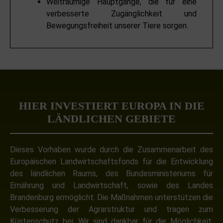
Weiträumige Hauptgänge, die für eine
verbesserte Zugänglichkeit und
Bewegungsfreiheit unserer Tiere sorgen.
HIER INVESTIERT EUROPA IN DIE
LÄNDLICHEN GEBIETE
Dieses Vorhaben wurde durch die Zusammenarbeit des
Europäischen Landwirtschaftsfonds für die Entwicklung
des ländlichen Raums, des Bundesministeriums für
Ernährung und Landwirtschaft, sowie des Landes
Brandenburg ermöglicht. Die Maßnahmen unterstützen die
Verbesserung der Agrarstruktur und tragen zum
Küstenschutz bei. Wir sind dankbar für die Möglichkeit,