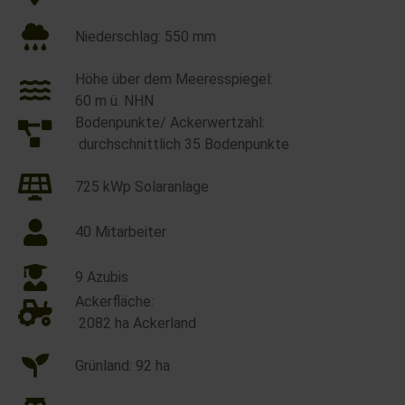
Niederschlag: 550 mm
Höhe über dem Meeresspiegel:
60 m ü. NHN
Bodenpunkte/ Ackerwertzahl:
durchschnittlich 35 Bodenpunkte
725 kWp Solaranlage
40 Mitarbeiter
9 Azubis
Ackerfläche:
2082 ha Ackerland
Grünland: 92 ha