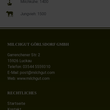
Milchkühe: 1400
Jungvieh: 1500
MILCHGUT GÖRLSDORF GMBH
Garrenchener Str. 2
15926 Luckau
Telefon: 03544 5559310
E-Mail: post@milchgut.com
Web: www.milchgut.com
RECHTLICHES
Startseite
Kontakt